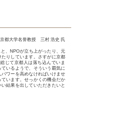
京都大学名誉教授 三村 浩史 氏
と、NPOが立ち上がったり、元
けたりしています。さすがに京都
、総じて京都人は落ち込んでいま
っているようで、そういう覇気に
人パワーを高めなければいけませ
っています。せっかくの機会だか
いい結果を出していただきたいと