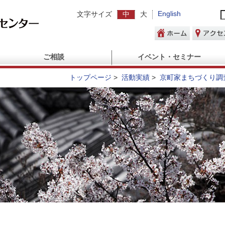
English
文字サイズ
中
大
ご相談
イベント・セミナー
トップページ
>
活動実績
>
京町家まちづくり調