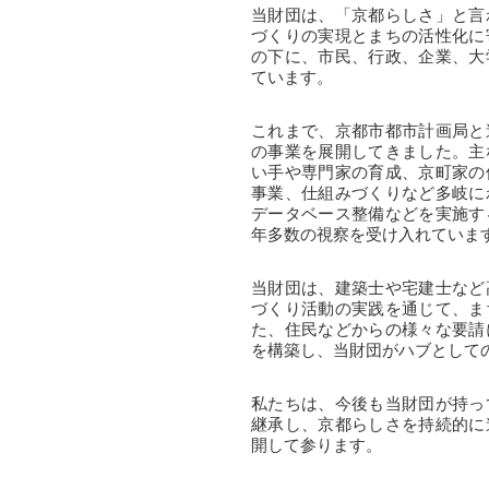
当財団は、「京都らしさ」と言
づくりの実現とまちの活性化に
の下に、市民、行政、企業、大
ています。
これまで、京都市都市計画局と
の事業を展開してきました。主
い手や専門家の育成、京町家の
事業、仕組みづくりなど多岐に
データベース整備などを実施す
年多数の視察を受け入れていま
当財団は、建築士や宅建士など
づくり活動の実践を通じて、ま
た、住民などからの様々な要請
を構築し、当財団がハブとして
私たちは、今後も当財団が持っ
継承し、京都らしさを持続的に
開して参ります。