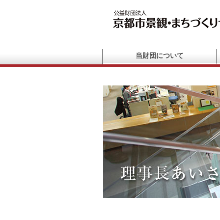
当財団について