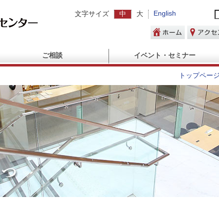
English
文字サイズ
中
大
ご相談
イベント・セミナー
トップペー