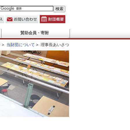
賛助会員・寄附
ジ
>
当財団について
>
理事長あいさつ