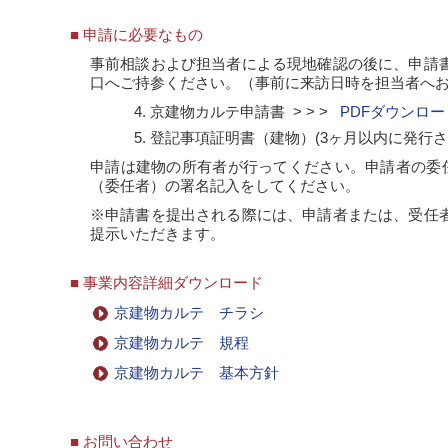
■ 申請に必要なもの
事前相談および担当者による現地確認の後に、申請
口へご持参ください。（事前に来訪日時を担当者へ
京建物カルテ申請書 > > >
PDFダウンロー
登記事項証明書（建物）(3ヶ月以内に発行さ
申請は建物の所有者が行ってください。申請者の委
（委任者）の署名記入をしてください。
※申請書を提出される際には、申請者または、受任
提示いただきます。
■ 事業内容詳細ダウンロード
京建物カルテ チラシ
京建物カルテ 規程
京建物カルテ 基本方針
■ お問い合わせ