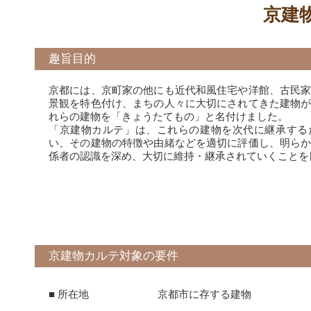
京建
趣旨目的
京都には、京町家の他にも近代和風住宅や洋館、古民
景観を特色付け、まちの人々に大切にされてきた建物
れらの建物を「きょうたてもの」と名付けました。
「京建物カルテ」は、これらの建物を次代に継承する
い、その建物の特徴や由緒などを適切に評価し、明ら
係者の認識を深め、大切に維持・継承されていくことを
京建物カルテ対象の要件
■ 所在地
京都市に存する建物