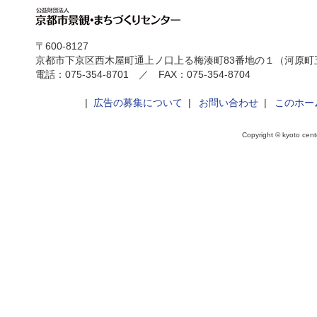
〒600-8127
京都市下京区西木屋町通上ノ口上る梅湊町83番地の１（河原町
電話：075-354-8701 ／ FAX：075-354-8704
|
広告の募集について
|
お問い合わせ
|
このホー
Copyright © kyoto cente