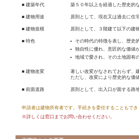
■ 建築年代
築５０年以上を経過した歴史的
■ 建物用途
原則として、現在又は過去に住
■ 建物規模
原則として、３階建て以下の建
■ 特色
その時代の特徴を表し、歴史
独自性に優れ、意匠的な価値
地域で愛され、その土地固有
■ 建物改変
著しい改変がなされておらず、
ただし、改変により歴史的な価
■ 前面道路
原則として、出入口が面する路
申請者は建物所有者です。手続きを委任することもでき
※詳しくは窓口までお問い合わせください。