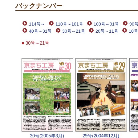
バックナンバー
114号～
110号～101号
100号～91号
90
40号～31号
30号～21号
20号～11号
10
■ 30号～21号
30号(2005年3月)
29号(2004年12月)